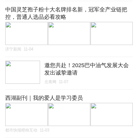
中国灵芝孢子粉十大名牌排名新，冠军全产业链把
控，普通人选品必看攻略
济宁新闻
11-04
邀您共赴！2025巴中油气发展大会
发出诚挚邀请
北青网
11-07
西湖副刊｜我的爱人是学习委员
都市快报橙柿互动
11-03