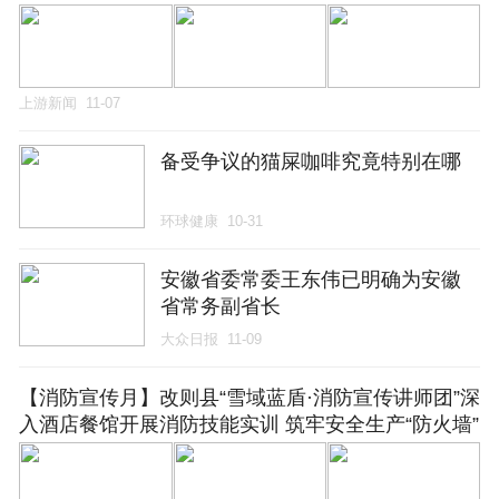
上游新闻
11-07
备受争议的猫屎咖啡究竟特别在哪
环球健康
10-31
安徽省委常委王东伟已明确为安徽
省常务副省长
大众日报
11-09
【消防宣传月】改则县“雪域蓝盾·消防宣传讲师团”深
入酒店餐馆开展消防技能实训 筑牢安全生产“防火墙”