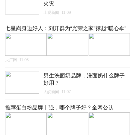
火灾
上观新闻
11-09
七星岗身边好人：刘开群为“光荣之家”撑起“暖心伞”
央广网
11-06
男生洗面奶品牌，洗面奶什么牌子
好用？
大皖新闻
11-07
推荐蛋白粉品牌十强，哪个牌子好？全网公认