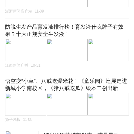
澎湃新闻客户端
11-09
防脱生发产品育发液排行榜！育发液什么牌子有效
果？十大正规安全生发液！
江西新闻广播
10-31
悟空变“小草”、八戒吃爆米花！《童乐园》巡展走进
新城小学南校区，《猪八戒吃瓜》绘本二创出新
扬子晚报
11-08