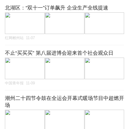
北湖区：“双十一”订单飙升 企业生产全线提速
红网郴州站
11-07
不止“买买买” 第八届进博会迎来首个社会观众日
中国青年报
11-09
潮州二十四节令鼓在全运会开幕式暖场节目中超燃开
场